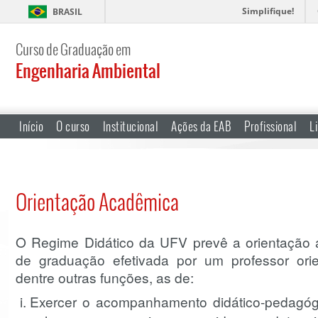
Simplifique!
BRASIL
Curso de Graduação em
Engenharia Ambiental
Início
O curso
Institucional
Ações da EAB
Profissional
L
Orientação Acadêmica
O Regime Didático da UFV prevê a orientação
de graduação efetivada por um professor ori
dentre outras funções, as de:
Exercer o acompanhamento didático-pedagóg