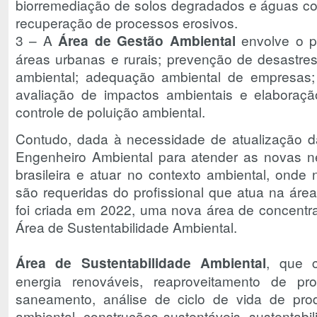
biorremediação de solos degradados e águas c
recuperação de processos erosivos.
3 – A
Área de Gestão Ambiental
envolve o p
áreas urbanas e rurais; prevenção de desastres
ambiental; adequação ambiental de empresas;
avaliação de impactos ambientais e elaboraç
controle de poluição ambiental.
Contudo, dada à necessidade de atualização da
Engenheiro Ambiental para atender as novas 
brasileira e atuar no contexto ambiental, onde
são requeridas do profissional que atua na áre
foi criada em 2022, uma nova área de concent
Área de Sustentabilidade Ambiental.
Área de Sustentabilidade Ambiental
, que 
energia renováveis, reaproveitamento de p
saneamento, análise de ciclo de vida de pro
ambiental, construções sustentáveis, sustentabil