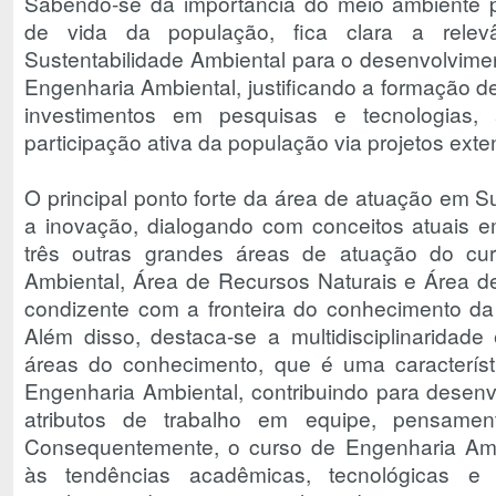
Sabendo-se da importância do meio ambiente p
de vida da população, fica clara a rele
Sustentabilidade Ambiental para o desenvolvim
Engenharia Ambiental, justificando a formação de
investimentos em pesquisas e tecnologias,
participação ativa da população via projetos exte
O principal ponto forte da área de atuação em S
a inovação, dialogando com conceitos atuais e
três outras grandes áreas de atuação do c
Ambiental, Área de Recursos Naturais e Área d
condizente com a fronteira do conhecimento da á
Além disso, destaca-se a multidisciplinaridade 
áreas do conhecimento, que é uma caracterís
Engenharia Ambiental, contribuindo para desenvo
atributos de trabalho em equipe, pensamento
Consequentemente, o curso de Engenharia Amb
às tendências acadêmicas, tecnológicas e