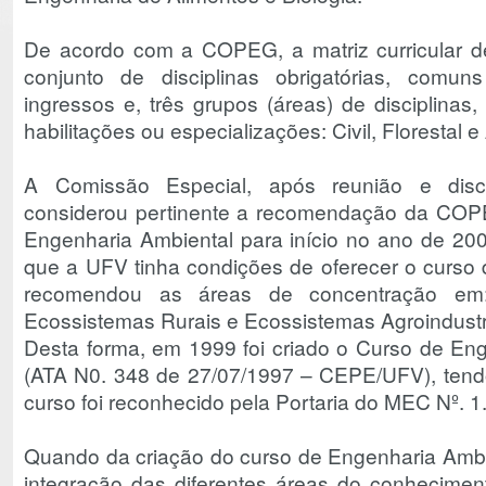
De acordo com a COPEG, a matriz curricular d
conjunto de disciplinas obrigatórias, comu
ingressos e, três grupos (áreas) de disciplinas,
habilitações ou especializações: Civil, Florestal e
A Comissão Especial, após reunião e disc
considerou pertinente a recomendação da COP
Engenharia Ambiental para início no ano de 20
que a UFV tinha condições de oferecer o curso
recomendou as áreas de concentração em:
Ecossistemas Rurais e Ecossistemas Agroindustri
Desta forma, em 1999 foi criado o Curso de En
(ATA N0. 348 de 27/07/1997 – CEPE/UFV), tendo
curso foi reconhecido pela Portaria do MEC Nº. 
Quando da criação do curso de Engenharia Ambi
integração das diferentes áreas do conheciment