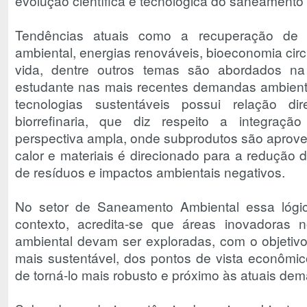
evolução científica e tecnológica do saneamento
Tendências atuais como a recuperação de 
ambiental, energias renováveis, bioeconomia circu
vida, dentre outros temas são abordados na 
estudante nas mais recentes demandas ambient
tecnologias sustentáveis possui relação d
biorrefinaria, que diz respeito a integra
perspectiva ampla, onde subprodutos são aprovei
calor e materiais é direcionado para a redução
de resíduos e impactos ambientais negativos.
No setor de Saneamento Ambiental essa lógic
contexto, acredita-se que áreas inovadoras
ambiental devam ser exploradas, com o objetivo 
mais sustentável, dos pontos de vista econômico
de torná-lo mais robusto e próximo às atuais de