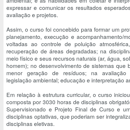
ambiental; e as habilidades em coletar e interp
expressar e comunicar os resultados esperado
avaliação e projetos.
Assim, o curso foi concebido para formar um pro
planejamento, execução e acompanhamento/mon
voltadas ao controle de poluição atmosféric
recuperação de áreas degradadas; na discipli
meio físico e seus recursos naturais (ar, água, sol
homem); no desenvolvimento de sistemas que b
menor geração de resíduos; na avaliação 
legislação ambiental; educação e interpretação am
Em relação à estrutura curricular, o curso inicio
composta por 3030 horas de disciplinas obrigató
Supervisionado e Projeto Final de Curso e u
disciplinas optativas, que poderiam ser integral
disciplinas eletivas.