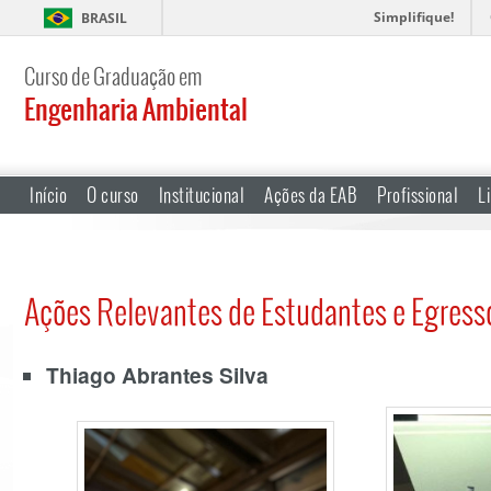
Simplifique!
BRASIL
Curso de Graduação em
Engenharia Ambiental
Início
O curso
Institucional
Ações da EAB
Profissional
L
Ações Relevantes de Estudantes e Egress
Thiago Abrantes Silva