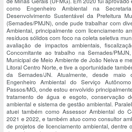
de Minas Gerais (UFMG). Em 2020 fui aprovado 
como Engenheiro Ambiental na Secretar
Desenvolvimento Sustentável da Prefeitura M
(Semades/PMJN), onde pude trabalhar com div
Ambiental, principalmente com licenciamento a
resíduos sólidos com foco na coleta seletiva muni
avaliação de impactos ambientais, fiscaliza
Concomitante ao trabalho na Semades/PMJN,
Municipal de Meio Ambiente de João Neiva e m
Litoral Centro Norte, e tive a oportunidade també
da Semades/JN. Atualmente, desde maio 
Engenheiro Ambiental do Serviço Autôno
Passos/MG, onde estou envolvido principalmente
tratamento de água e esgoto, conservação 
ambiental e sistema de gestão ambiental. Parale
atuei também como Assessor Ambiental do Col
2021 e 2022, e também atuo como consultor amb
de projetos de licenciamento ambiental, dentre o