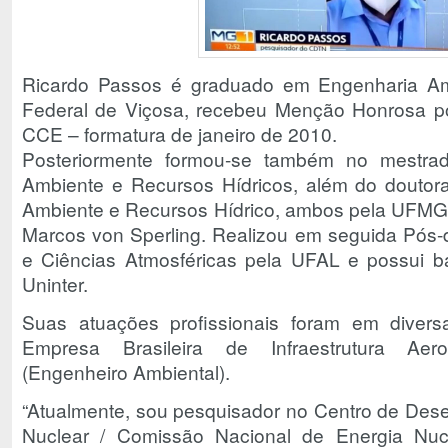
Ricardo Passos é graduado em Engenharia Amb
Federal de Viçosa, recebeu Menção Honrosa p
CCE – formatura de janeiro de 2010.
Posteriormente formou-se também no mestr
Ambiente e Recursos Hídricos, além do douto
Ambiente e Recursos Hídrico, ambos pela UFMG n
Marcos von Sperling. Realizou em seguida Pós-
e Ciências Atmosféricas pela UFAL e possui b
Uninter.
Suas atuações profissionais foram em diversas
Empresa Brasileira de Infraestrutura Ae
(Engenheiro Ambiental).
“Atualmente, sou pesquisador no Centro de Des
Nuclear / Comissão Nacional de Energia N