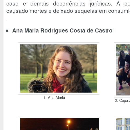
caso e demais decorrências jurídicas. A c
causado mortes e deixado sequelas em consumid
Ana Maria Rodrigues Costa de Castro
1. Ana Maria
2. Copa