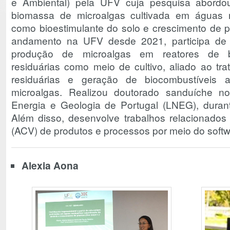
e Ambiental) pela UFV cuja pesquisa abordo
biomassa de microalgas cultivada em águas r
como bioestimulante do solo e crescimento de 
andamento na UFV desde 2021, participa de 
produção de microalgas em reatores de bi
residuárias como meio de cultivo, aliado ao t
residuárias e geração de biocombustíveis 
microalgas. Realizou doutorado sanduíche no
Energia e Geologia de Portugal (LNEG), dura
Além disso, desenvolve trabalhos relacionados 
(ACV) de produtos e processos por meio do soft
Alexia Aona