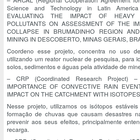
Science and Technology in Latin Americ
EVALUATING THE IMPACT OF HEAVY
POLLUTANTS ON ASSESSMENT OF THE IM
COLLAPSE IN BRUMADINHO REGION AN
MINING IN DESCOBERTO, MINAS GERAIS, BR
Coordeno esse projeto, concentra no uso de
utilizando um reator nuclear de pesquisa, para i
solos, sedimentos e águas pela atividade de min
– CRP (Coordinated Research Project)
IMPORTANCE OF CONVECTIVE RAIN EVEN
IMPACT ON THE CATCHMENT WITH ISOTOPE
Nesse projeto, utilizamos os isótopos estávei
formação de chuvas que causam desastres na
prevenir aos seus efeitos, principalmente en
recarga.