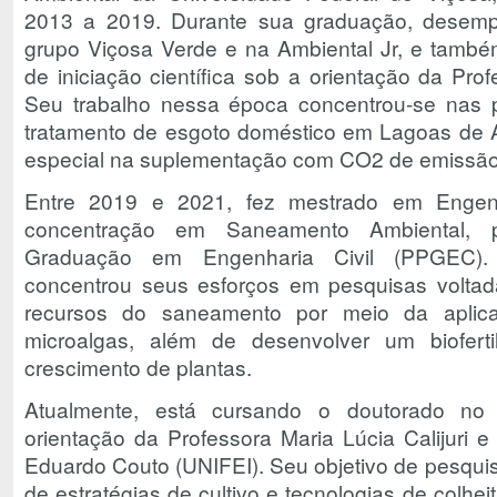
2013 a 2019. Durante sua graduação, desem
grupo Viçosa Verde e na Ambiental Jr, e també
de iniciação científica sob a orientação da Profe
Seu trabalho nessa época concentrou-se nas 
tratamento de esgoto doméstico em Lagoas de 
especial na suplementação com CO2 de emissão
Entre 2019 e 2021, fez mestrado em Engenh
concentração em Saneamento Ambiental, 
Graduação em Engenharia Civil (PPGEC).
concentrou seus esforços em pesquisas volta
recursos do saneamento por meio da aplica
microalgas, além de desenvolver um bioferti
crescimento de plantas.
Atualmente, está cursando o doutorado 
orientação da Professora Maria Lúcia Calijuri e
Eduardo Couto (UNIFEI). Seu objetivo de pesquis
de estratégias de cultivo e tecnologias de colhei