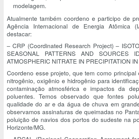
modelagem.
Atualmente também coordeno e participo de pro
Agência Internacional de Energia Atômica (
destacar:
– CRP (Coordinated Research Project) – IS
SEASONAL PATTERNS AND SOURCES ID
ATMOSPHERIC NITRATE IN PRECIPITATION IN
Coordeno esse projeto, que tem como principal ob
nitrogênio, oxigênio e hidrogênio para identific
contaminação atmosférica e impactos da de
poluentes. Temos observado que fontes polu
qualidade do ar e da água de chuva em grandes
observamos assinaturas de queimadas no Pant
poluição de navios dos portos do sudeste na p
Horizonte/MG.
– ARCAL (Regional Cooperation Agreement for