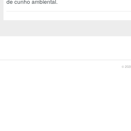
de cunho ambiental.
© 2020