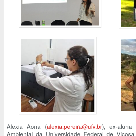
Alexia Aona (
alexia.pereira@ufv.br
), ex-aluna
Ambiental da Universidade Federal de Viçosa