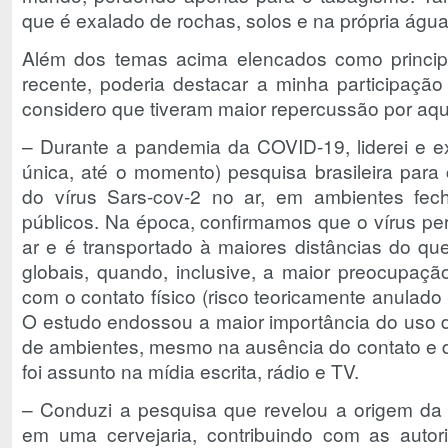
que é exalado de rochas, solos e na própria ág
Além dos temas acima elencados como princip
recente, poderia destacar a minha participaçã
considero que tiveram maior repercussão por aqu
– Durante a pandemia da COVID-19, liderei e exe
única, até o momento) pesquisa brasileira par
do vírus Sars-cov-2 no ar, em ambientes fec
públicos. Na época, confirmamos que o vírus 
ar e é transportado à maiores distâncias do que
globais, quando, inclusive, a maior preocupaçã
com o contato físico (risco teoricamente anulado 
O estudo endossou a maior importância do uso 
de ambientes, mesmo na ausência do contato e 
foi assunto na mídia escrita, rádio e TV.
– Conduzi a pesquisa que revelou a origem da
em uma cervejaria, contribuindo com as auto