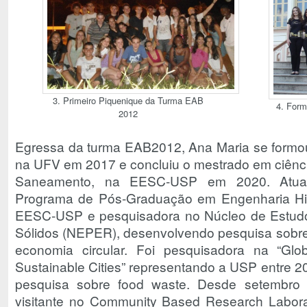
3. Primeiro Piquenique da Turma EAB
4. Form
2012
Egressa da turma EAB2012, Ana Maria se formo
na UFV em 2017 e concluiu o mestrado em ciência
Saneamento, na EESC-USP em 2020. Atual
Programa de Pós-Graduação em Engenharia Hi
EESC-USP e pesquisadora no Núcleo de Estud
Sólidos (NEPER), desenvolvendo pesquisa sobre
economia circular. Foi pesquisadora na “G
Sustainable Cities” representando a USP entre 
pesquisa sobre food waste. Desde setembro
visitante no Community Based Research Laborator