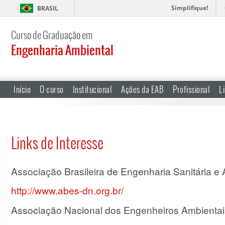
Simplifique!
BRASIL
Curso de Graduação em
Engenharia Ambiental
Início
O curso
Institucional
Ações da EAB
Profissional
L
Links de Interesse
Associação Brasileira de Engenharia Sanitária e
http://www.abes-dn.org.br/
Associação Nacional dos Engenheiros Ambientai