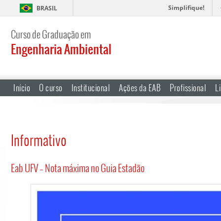
Simplifique!
BRASIL
Curso de Graduação em
Engenharia Ambiental
Início
O curso
Institucional
Ações da EAB
Profissional
L
Informativo
Eab UFV – Nota máxima no Guia Estadão